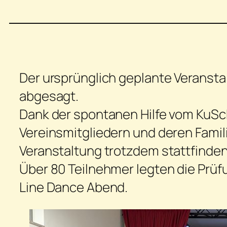
Der ursprünglich geplante Veranst
abgesagt.
Dank der spontanen Hilfe vom KuSch
Vereinsmitgliedern und deren Famil
Veranstaltung trotzdem stattfinden
Über 80 Teilnehmer legten die Prüf
Line Dance Abend.