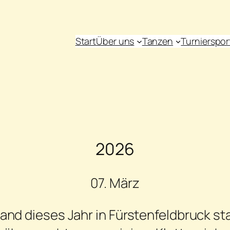
Start
Über uns
Tanzen
Turnierspor
2026
07. März
nd dieses Jahr in Fürstenfeldbruck st