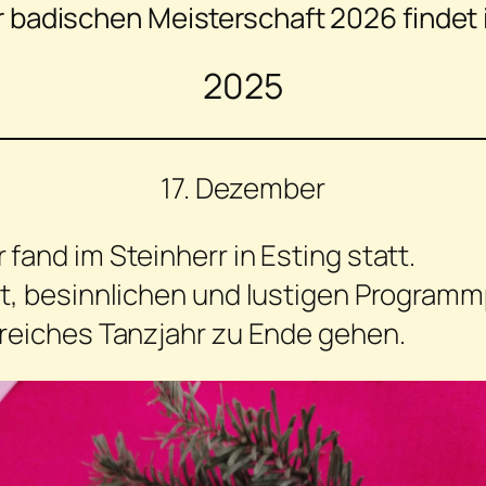
r badischen Meisterschaft 2026 findet i
2025
17. Dezember
fand im Steinherr in Esting statt.
et, besinnlichen und lustigen Programm
sreiches Tanzjahr zu Ende gehen.