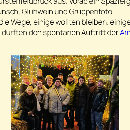
rstenfeldbruck aus. Vorab ein Spazie
nsch, Glühwein und Gruppenfoto.
ie Wege, einige wollten bleiben, einig
 durften den spontanen Auftritt der
Am