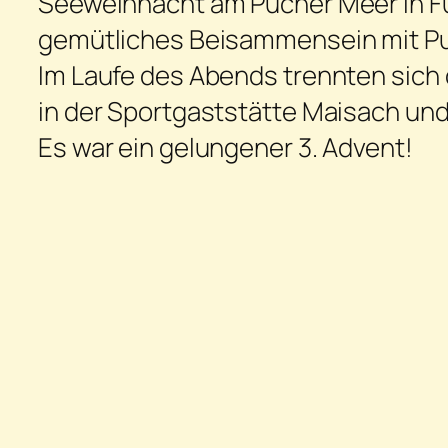
Seeweihnacht am Pucher Meer in Fü
gemütliches Beisammensein mit Pu
Im Laufe des Abends trennten sich d
in der Sportgaststätte Maisach und
Es war ein gelungener 3. Advent!