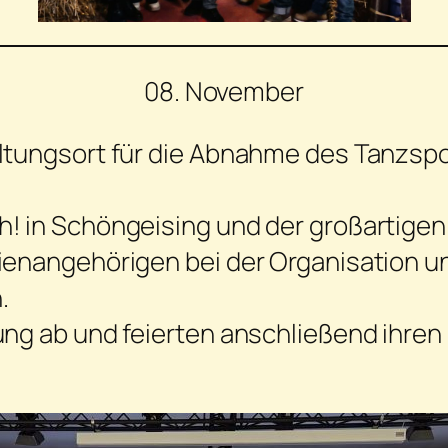
08. November
altungsort für die Abnahme des Tanzspo
! in Schöngeising und der großartigen M
ienangehörigen bei der Organisation u
.
ung ab und feierten anschließend ihre