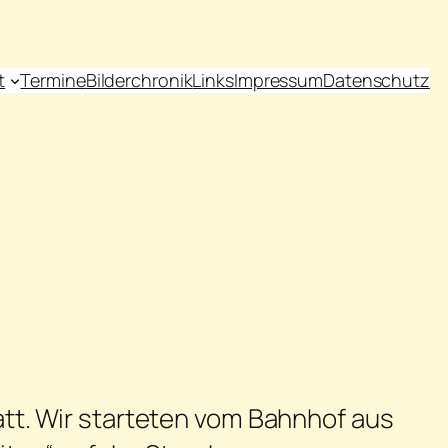
t
Termine
Bilderchronik
Links
Impressum
Datenschutz
att. Wir starteten vom Bahnhof aus