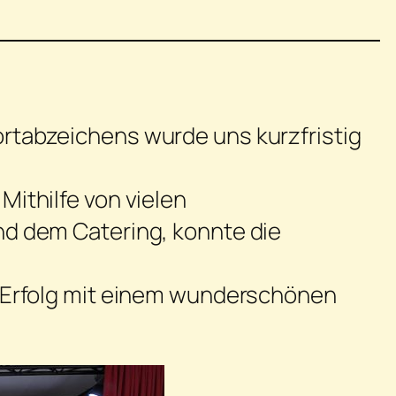
rtabzeichens wurde uns kurzfristig
ithilfe von vielen
nd dem Catering, konnte die
n Erfolg mit einem wunderschönen