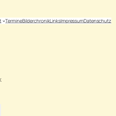
t
Termine
Bilderchronik
Links
Impressum
Datenschutz
k