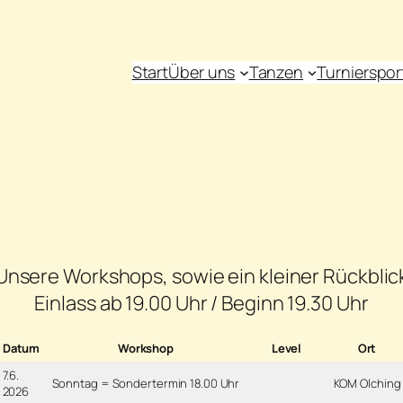
Start
Über uns
Tanzen
Turnierspor
Unsere Workshops, sowie ein kleiner Rückblic
Einlass ab 19.00 Uhr / Beginn 19.30 Uhr
Datum
Workshop
Level
Ort
7.6.
Sonntag = Sondertermin 18.00 Uhr
KOM Olching
2026