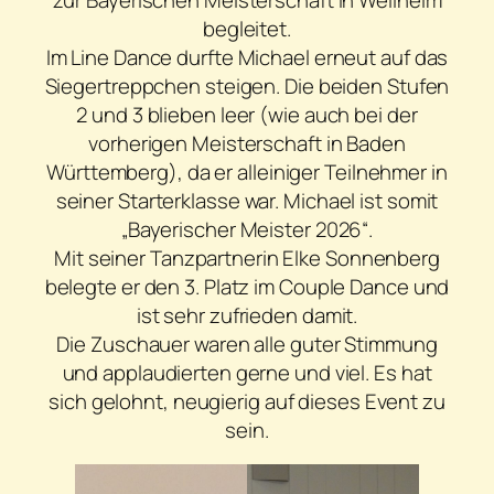
begleitet.
Im Line Dance durfte Michael erneut auf das
Siegertreppchen steigen. Die beiden Stufen
2 und 3 blieben leer (wie auch bei der
vorherigen Meisterschaft in Baden
Württemberg), da er alleiniger Teilnehmer in
seiner Starterklasse war. Michael ist somit
„Bayerischer Meister 2026“.
Mit seiner Tanzpartnerin Elke Sonnenberg
belegte er den 3. Platz im Couple Dance und
ist sehr zufrieden damit.
Die Zuschauer waren alle guter Stimmung
und applaudierten gerne und viel. Es hat
sich gelohnt, neugierig auf dieses Event zu
sein.