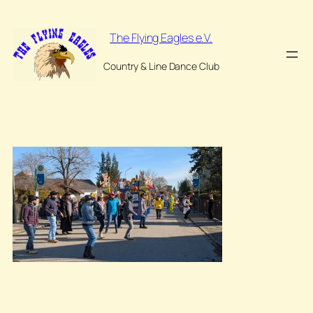
Zum
Inhalt
The Flying Eagles e.V.
springen
Country & Line Dance Club