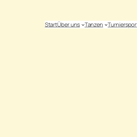
Start
Über uns
Tanzen
Turnierspor