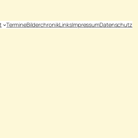
t
Termine
Bilderchronik
Links
Impressum
Datenschutz