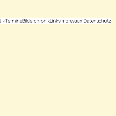
t
Termine
Bilderchronik
Links
Impressum
Datenschutz