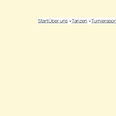
Start
Über uns
Tanzen
Turnierspor