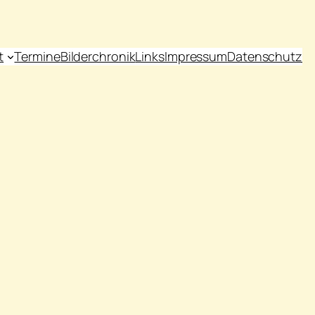
t
Termine
Bilderchronik
Links
Impressum
Datenschutz