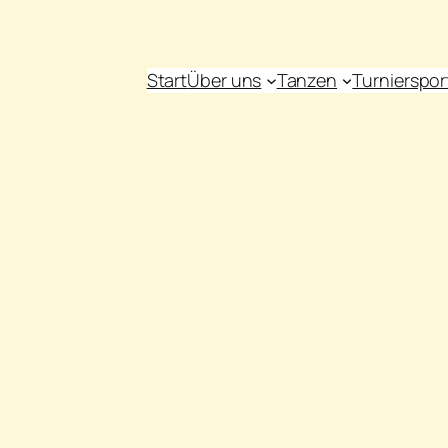
Start
Über uns
Tanzen
Turnierspor