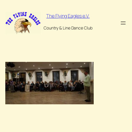
Zum
Inhalt
The Flying Eagles e.V.
springen
Country & Line Dance Club