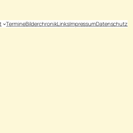
t
Termine
Bilderchronik
Links
Impressum
Datenschutz