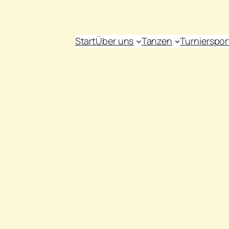
Start
Über uns
Tanzen
Turnierspor