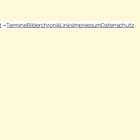
t
Termine
Bilderchronik
Links
Impressum
Datenschutz