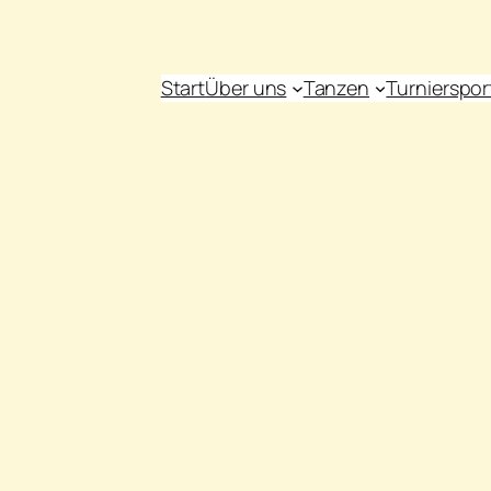
Start
Über uns
Tanzen
Turnierspor