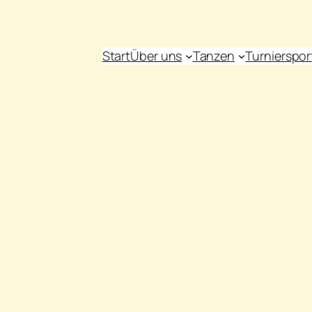
Start
Über uns
Tanzen
Turnierspor