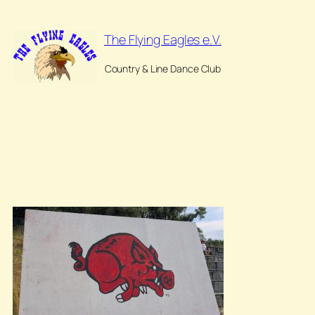
Zum
Inhalt
The Flying Eagles e.V.
springen
Country & Line Dance Club