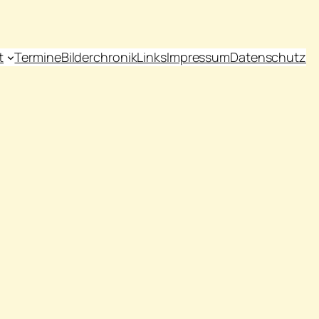
t
Termine
Bilderchronik
Links
Impressum
Datenschutz