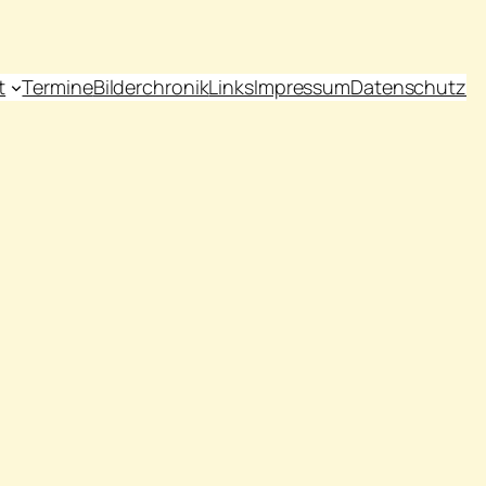
t
Termine
Bilderchronik
Links
Impressum
Datenschutz