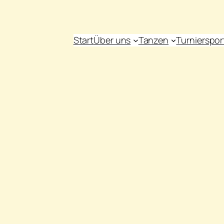
Start
Über uns
Tanzen
Turnierspor